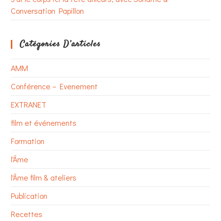
Conversation Papillon
Catégories D’articles
AMM
Conférence – Evenement
EXTRANET
film et événements
Formation
l'Âme
l'Âme film & ateliers
Publication
Recettes