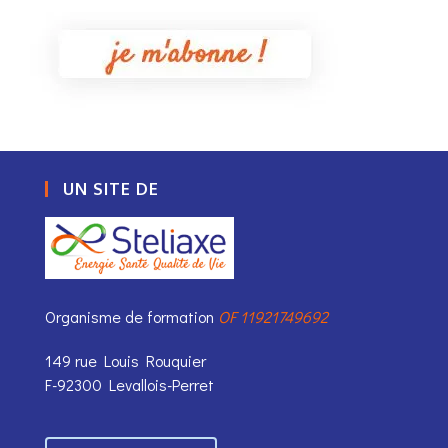
UN SITE DE
Organisme de formation
OF 11921749692
149 rue Louis Rouquier
F-92300 Levallois-Perret