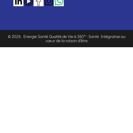
©
2026
. Energie Santé Qualité de Vie à 360° : Santé Intégrative au
cœur de la raison d'être