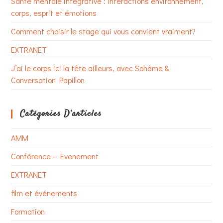
Santé mentale intégrative : interactions environnement,
corps, esprit et émotions
Comment choisir le stage qui vous convient vraiment?
EXTRANET
J’ai le corps ici la tête ailleurs, avec Sohâme &
Conversation Papillon
Catégories D’articles
AMM
Conférence – Evenement
EXTRANET
film et événements
Formation