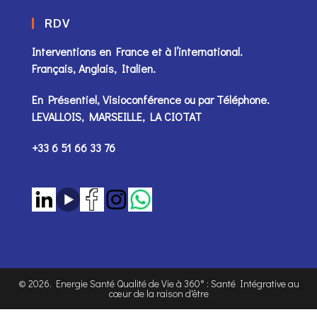
RDV
Interventions en France et à l’international.
Français, Anglais, Italien.
En Présentiel, Visioconférence ou par
Téléphone
.
LEVALLOIS, MARSEILLE, LA CIOTAT
+33 6 51 66 33 76
©
2026
. Energie Santé Qualité de Vie à 360° : Santé Intégrative au
cœur de la raison d'être