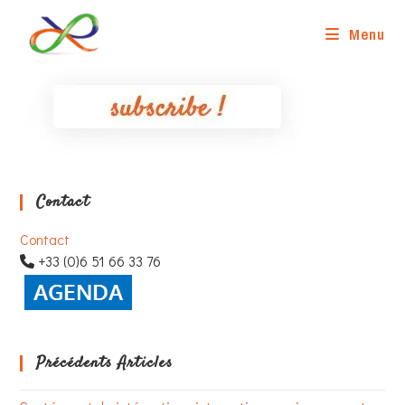
Skip
to
Menu
content
Contact
Contact
+33 (0)6 51 66 33 76
Précédents Articles