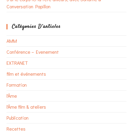
Conversation Papillon
Catégories D’articles
AMM
Conférence – Evenement
EXTRANET
film et événements
Formation
l'Âme
l'Âme film & ateliers
Publication
Recettes