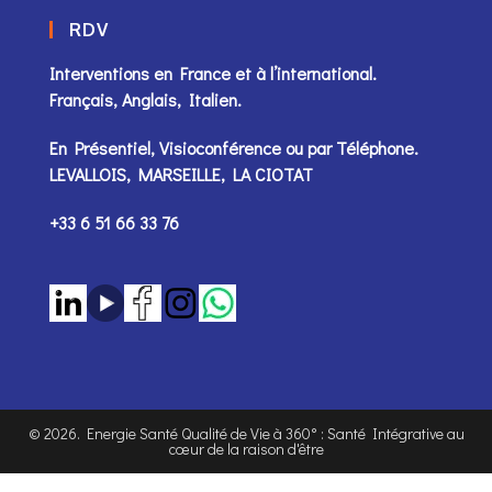
RDV
Interventions en France et à l’international.
Français, Anglais, Italien.
En Présentiel, Visioconférence ou par
Téléphone
.
LEVALLOIS, MARSEILLE, LA CIOTAT
+33 6 51 66 33 76
©
2026
. Energie Santé Qualité de Vie à 360° : Santé Intégrative au
cœur de la raison d'être