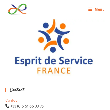
Skip
to
Menu
content
Contact
Contact
+33 (0)6 51 66 33 76