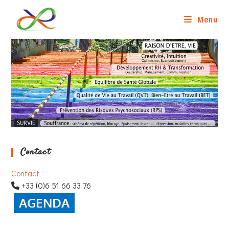
Skip
to
Menu
content
Contact
Contact
+33 (0)6 51 66 33 76