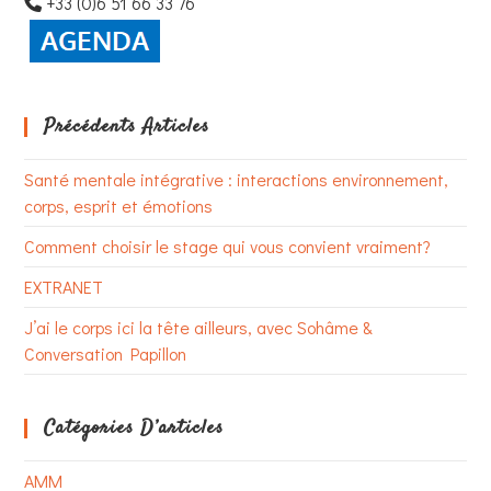
+33 (0)6 51 66 33 76
Précédents Articles
Santé mentale intégrative : interactions environnement,
corps, esprit et émotions
Comment choisir le stage qui vous convient vraiment?
EXTRANET
J’ai le corps ici la tête ailleurs, avec Sohâme &
Conversation Papillon
Catégories D’articles
AMM