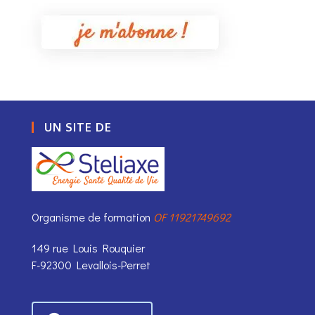
UN SITE DE
Organisme de formation
OF 11921749692
149 rue Louis Rouquier
F-92300 Levallois-Perret