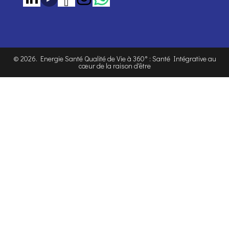
©
2026
. Energie Santé Qualité de Vie à 360° : Santé Intégrative au
cœur de la raison d'être