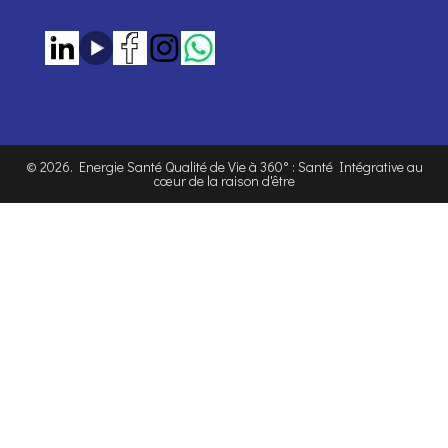
©
2026
. Energie Santé Qualité de Vie à 360° : Santé Intégrative au
cœur de la raison d'être