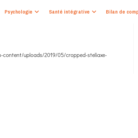
Psychologie
Santé intégrative
Bilan de com
-content/uploads/2019/05/cropped-steliaxe-