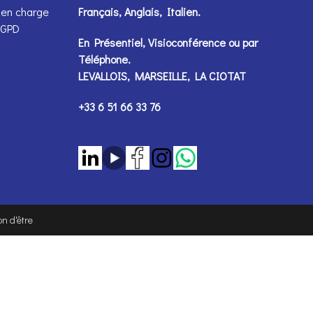
 en charge
Français, Anglais, Italien.
 RGPD
En Présentiel, Visioconférence ou par
Téléphone
.
LEVALLOIS, MARSEILLE, LA CIOTAT
+33 6 51 66 33 76
n d'être