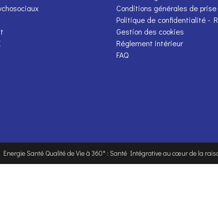
ychosociaux
Conditions générales de prise
Politique de confidentialité -
t
Gestion des cookies
E
Réglement intérieur
FAQ
. Energie Santé Qualité de Vie à 360° : Santé Intégrative au cœur de la raiso