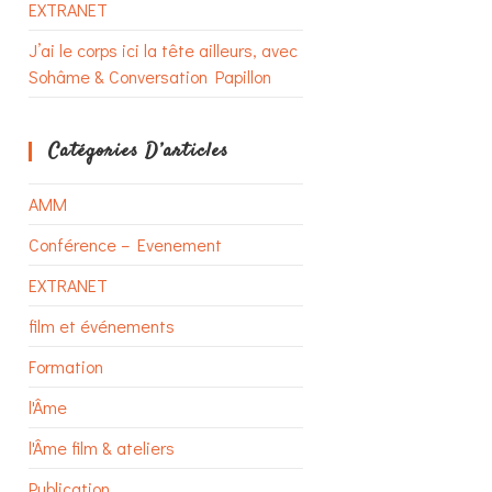
EXTRANET
J’ai le corps ici la tête ailleurs, avec
Sohâme & Conversation Papillon
Catégories D’articles
AMM
Conférence – Evenement
EXTRANET
film et événements
Formation
l'Âme
l'Âme film & ateliers
Publication