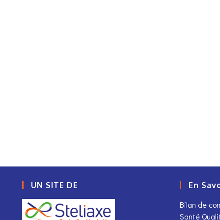
UN SITE DE
En Savo
Bilan de c
Santé Quali