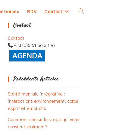
pétences
RDV
Contact
Toggle
Contact
website
Contact
+33 (0)6 51 66 33 76
search
Précédents Articles
Santé mentale intégrative :
interactions environnement, corps,
esprit et émotions
Comment choisir le stage qui vous
convient vraiment?