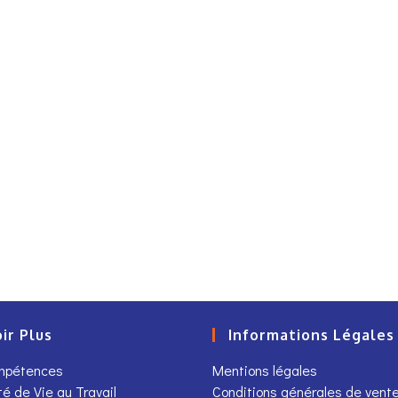
ir Plus
Informations Légales
ompétences
Mentions légales
té de Vie au Travail
Conditions générales de vent