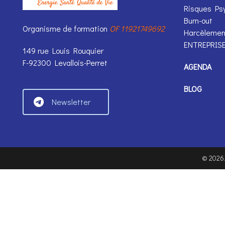
Risques Ps
Burn-out
Organisme de formation
OF 11921749692
Harcèlemen
ENTREPRIS
149 rue Louis Rouquier
F-92300 Levallois-Perret
AGENDA
BLOG
Newsletter
©
2026