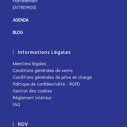
Harcèlement
ENTREPRISE
AGENDA
BLOG
Informations Légales
Mentions légales
Conditions générales de vente
Conditions générales de prise en charge
Politique de confidentialité - RGPD
Gestion des cookies
Réglement intérieur
FAQ
RDV