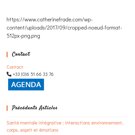
https://www.catherinefrade.com/wp-
content/uploads/2017/09/cropped-noeud-format-
512px-png.png
Contact
Contact
+33 (0)6 51 66 33 76
Précédents Articles
Santé mentale intégrative : interactions environnement,
corps, esprit et émotions