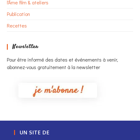
l'Âme film & ateliers
Publication
Recettes
Newsletter
Pour être informé des dates et événements à venir,
abonnez-vous gratuitement à la newsletter
UN SITE DE