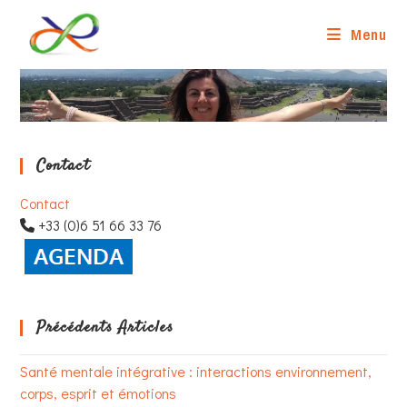
Skip
to
Menu
content
Contact
Contact
+33 (0)6 51 66 33 76
Précédents Articles
Santé mentale intégrative : interactions environnement,
corps, esprit et émotions