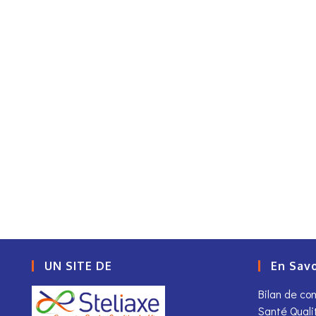
UN SITE DE
En Savo
Bilan de c
Santé Quali