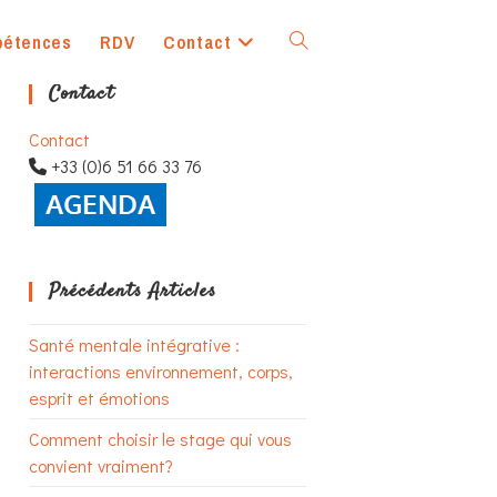
pétences
RDV
Contact
Toggle
Contact
website
Contact
+33 (0)6 51 66 33 76
search
Précédents Articles
Santé mentale intégrative :
interactions environnement, corps,
esprit et émotions
Comment choisir le stage qui vous
convient vraiment?