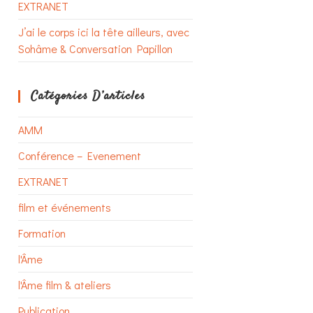
EXTRANET
J’ai le corps ici la tête ailleurs, avec
Sohâme & Conversation Papillon
Catégories D’articles
AMM
Conférence – Evenement
EXTRANET
film et événements
Formation
l'Âme
l'Âme film & ateliers
Publication