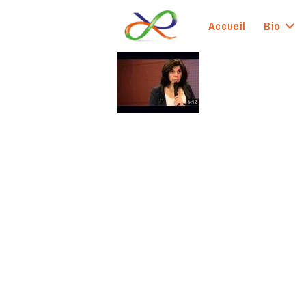
Skip
to
Accueil
Bio
content