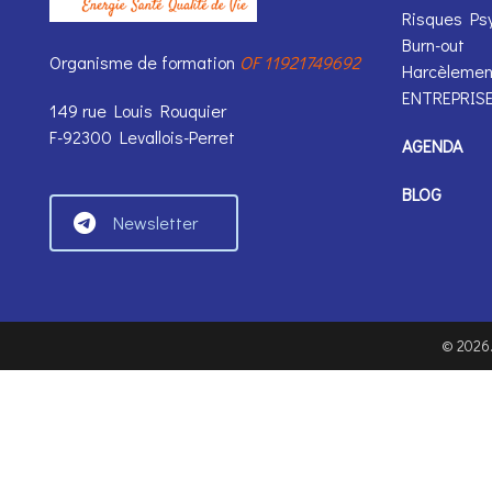
Risques Ps
Burn-out
Organisme de formation
OF 11921749692
Harcèlemen
ENTREPRIS
149 rue Louis Rouquier
F-92300 Levallois-Perret
AGENDA
BLOG
Newsletter
©
2026