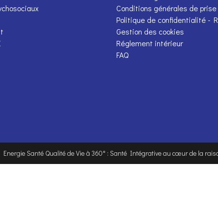
ychosociaux
Conditions générales de prise
Politique de confidentialité -
t
Gestion des cookies
E
Réglement intérieur
FAQ
. Energie Santé Qualité de Vie à 360° : Santé Intégrative au cœur de la raiso