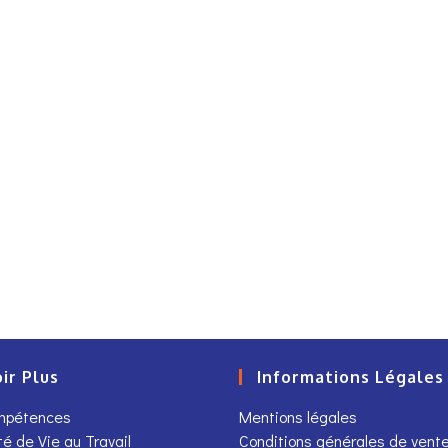
ir Plus
Informations Légales
ompétences
Mentions légales
té de Vie au Travail
Conditions générales de vent