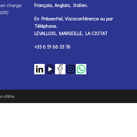
 en charge
Français, Anglais, Italien.
 RGPD
En Présentiel, Visioconférence ou par
Téléphone
.
LEVALLOIS, MARSEILLE, LA CIOTAT
+33 6 51 66 33 76
n d'être