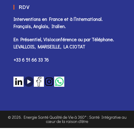
RDV
Interventions en France et à l’international.
Français, Anglais, Italien.
En Présentiel, Visioconférence ou par
Téléphone
.
LEVALLOIS, MARSEILLE, LA CIOTAT
+33 6 51 66 33 76
©
2026
. Energie Santé Qualité de Vie à 360° : Santé Intégrative au
cœur de la raison d'être