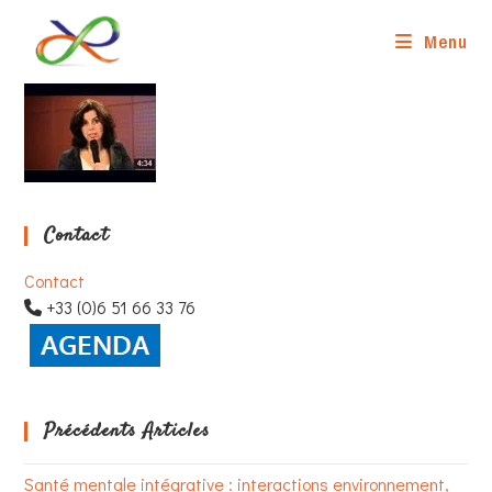
Skip
to
Menu
content
Contact
Contact
+33 (0)6 51 66 33 76
Précédents Articles
Santé mentale intégrative : interactions environnement,