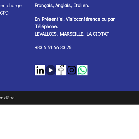
 en charge
Français, Anglais, Italien.
 RGPD
En Présentiel, Visioconférence ou par
Téléphone
.
LEVALLOIS, MARSEILLE, LA CIOTAT
+33 6 51 66 33 76
n d'être