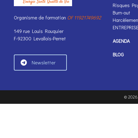
Risques Ps
Burn-out
Organisme de formation
OF 11921749692
Harcèlemen
ENTREPRIS
149 rue Louis Rouquier
F-92300 Levallois-Perret
AGENDA
BLOG
Newsletter
©
2026