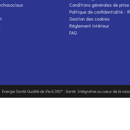
ychosociaux
Conditions générales de prise
Politique de confidentialité -
t
Gestion des cookies
E
Réglement intérieur
FAQ
. Energie Santé Qualité de Vie à 360° : Santé Intégrative au cœur de la raiso