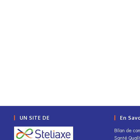
UN SITE DE
En Savo
Bilan de c
Santé Quali