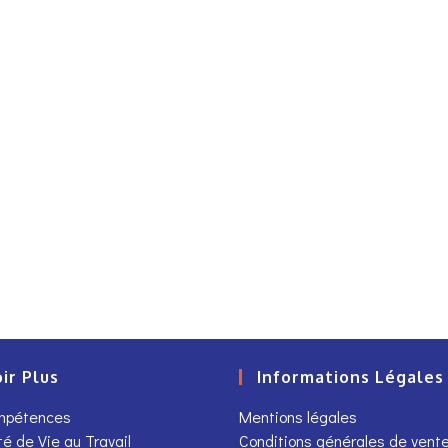
ir Plus
Informations Légales
ompétences
Mentions légales
té de Vie au Travail
Conditions générales de vent