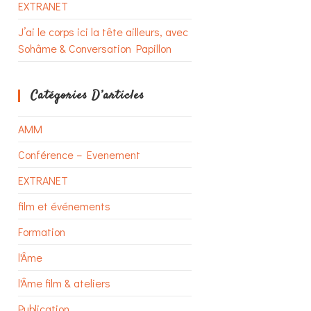
EXTRANET
J’ai le corps ici la tête ailleurs, avec
Sohâme & Conversation Papillon
Catégories D’articles
AMM
Conférence – Evenement
EXTRANET
film et événements
Formation
l'Âme
l'Âme film & ateliers
Publication