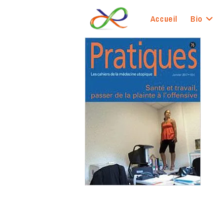
Skip
to
Accueil
Bio
content