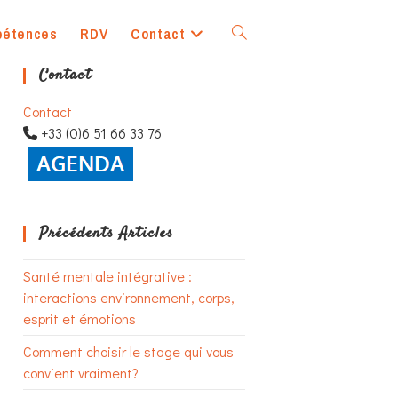
pétences
RDV
Contact
Toggle
Contact
website
Contact
+33 (0)6 51 66 33 76
search
Précédents Articles
Santé mentale intégrative :
interactions environnement, corps,
esprit et émotions
Comment choisir le stage qui vous
convient vraiment?