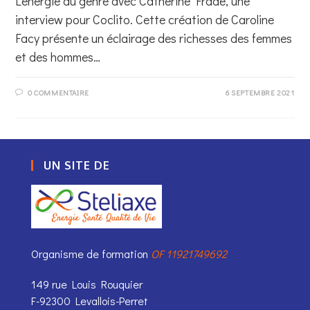
L'énergie du genre avec Catherine Frade, une
interview pour Coclito. Cette création de Caroline
Facy présente un éclairage des richesses des femmes
et des hommes…
0 COMMENTAIRE
6 SEPTEMBRE 2021
UN SITE DE
Organisme de formation
OF 11921749692
149 rue Louis Rouquier
F-92300 Levallois-Perret