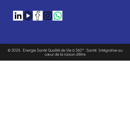
©
2026
. Energie Santé Qualité de Vie à 360° : Santé Intégrative au
cœur de la raison d'être