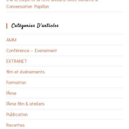
Conversation Papillon
Catégories D’articles
AMM
Conférence – Evenement
EXTRANET
film et événements
Formation
l'Âme
l'Âme film & ateliers
Publication
Recettes