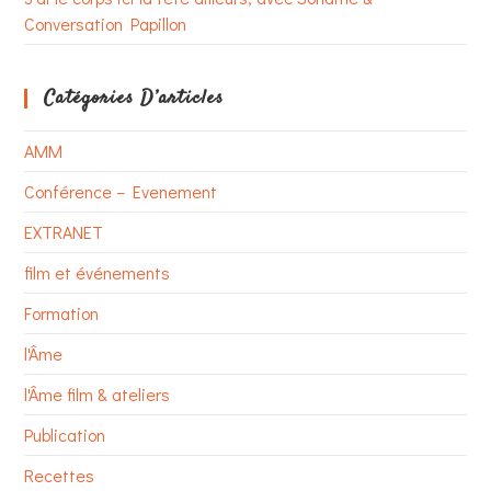
Conversation Papillon
Catégories D’articles
AMM
Conférence – Evenement
EXTRANET
film et événements
Formation
l'Âme
l'Âme film & ateliers
Publication
Recettes