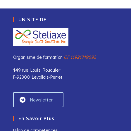
UN SITE DE
Organisme de formation
OF 11921749692
149 rue Louis Rouquier
F-92300 Levallois-Perret
Newsletter
En Savoir Plus
Bilan de compétences