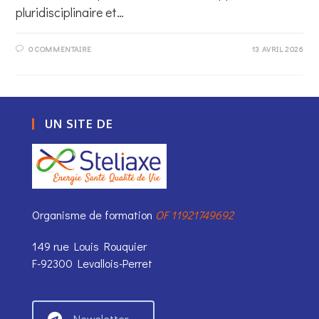
pluridisciplinaire et…
0 COMMENTAIRE
13 AVRIL 2026
UN SITE DE
Organisme de formation
OF 11921749692
149 rue Louis Rouquier
F-92300 Levallois-Perret
Newsletter