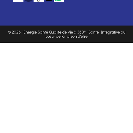
©
2026
. Energie Santé Qualité de Vie à 360° : Santé Intégrative au
cœur de la raison d'être