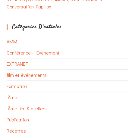
Conversation Papillon
Catégories D’articles
AMM
Conférence – Evenement
EXTRANET
film et événements
Formation
l'Âme
l'Âme film & ateliers
Publication
Recettes