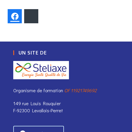
Facebook
Bluesky
UN SITE DE
Organisme de formation
OF 11921749692
149 rue Louis Rouquier
F-92300 Levallois-Perret