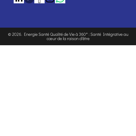
©
2026
. Energie Santé Qualité de Vie à 360° : Santé Intégrative au
cœur de la raison d'être