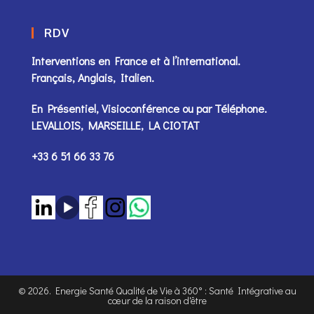
RDV
Interventions en France et à l’international.
Français, Anglais, Italien.
En Présentiel, Visioconférence ou par
Téléphone
.
LEVALLOIS, MARSEILLE, LA CIOTAT
+33 6 51 66 33 76
©
2026
. Energie Santé Qualité de Vie à 360° : Santé Intégrative au
cœur de la raison d'être