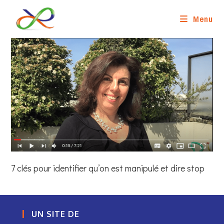
Skip
to
Menu
content
7 clés pour identifier qu’on est manipulé et dire stop
UN SITE DE