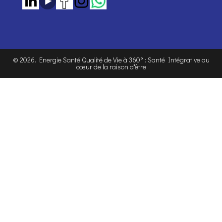
©
2026
. Energie Santé Qualité de Vie à 360° : Santé Intégrative au
cœur de la raison d'être