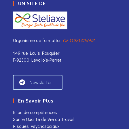
UN SITE DE
Organisme de formation
OF 11921749692
149 rue Louis Rouquier
F-92300 Levallois-Perret
Newsletter
En Savoir Plus
Bilan de compétences
Santé Qualité de Vie au Travail
Risques Psychosociaux