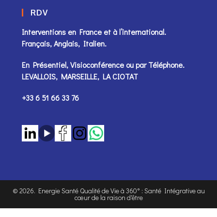
RDV
Interventions en France et à l’international.
Français, Anglais, Italien.
En Présentiel, Visioconférence ou par
Téléphone
.
LEVALLOIS, MARSEILLE, LA CIOTAT
+33 6 51 66 33 76
©
2026
. Energie Santé Qualité de Vie à 360° : Santé Intégrative au
cœur de la raison d'être