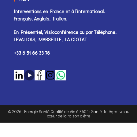
Interventions en France et à l’international.
Français, Anglais, Italien.
En Présentiel, Visioconférence ou par
Téléphone
.
LEVALLOIS, MARSEILLE, LA CIOTAT
+33 6 51 66 33 76
©
2026
. Energie Santé Qualité de Vie à 360° : Santé Intégrative au
cœur de la raison d'être