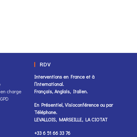
RDV
Interventions en France et à
e
l’international.
 en charge
Français, Anglais, Italien.
 RGPD
En Présentiel, Visioconférence ou par
Téléphone
.
LEVALLOIS, MARSEILLE, LA CIOTAT
+33 6 51 66 33 76