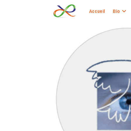
Skip
to
Accueil
Bio
content