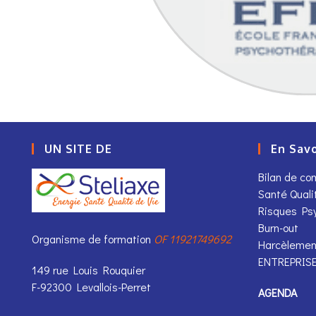
UN SITE DE
En Savo
Bilan de c
Santé Quali
Risques Ps
Burn-out
Organisme de formation
OF 11921749692
Harcèlemen
ENTREPRIS
149 rue Louis Rouquier
F-92300 Levallois-Perret
AGENDA