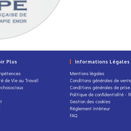
ir Plus
Informations Légales
ompétences
Mentions légales
té de Vie au Travail
Conditions générales de vent
ychosociaux
Conditions générales de prise
Politique de confidentialité -
t
Gestion des cookies
E
Réglement intérieur
FAQ