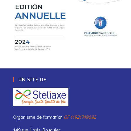
UN SITE DE
Organisme de formation
OF 11921749692
149 rue Louis Rouquier