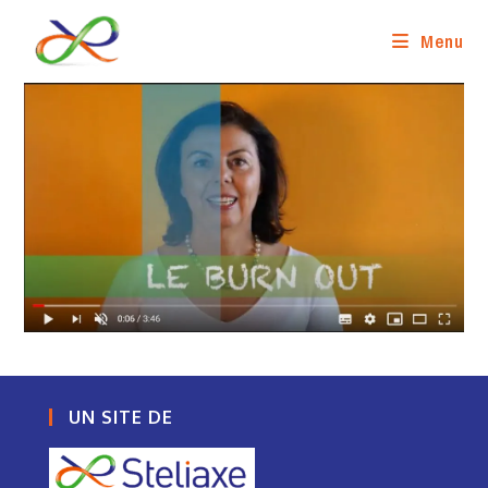
Skip
to
Menu
content
UN SITE DE