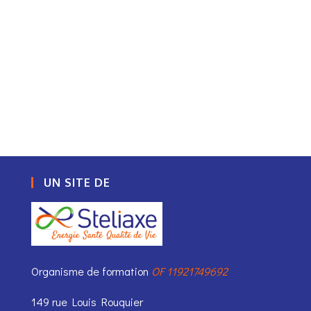
UN SITE DE
Organisme de formation
OF 11921749692
149 rue Louis Rouquier